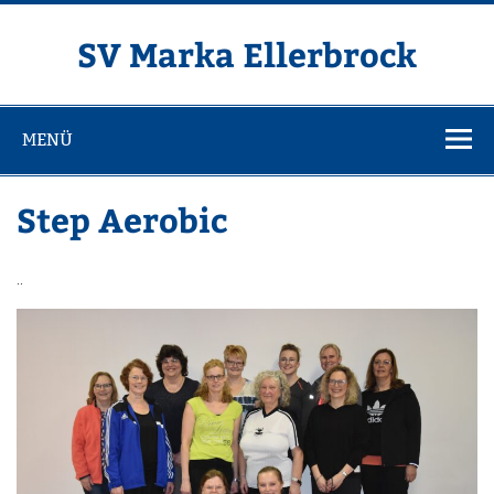
Zum
Inhalt
springen
SV Marka Ellerbrock
MENÜ
Step Aerobic
..